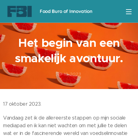
Food Buro of Innovation
Het begin van een
smakelijk avontuur.
19-10-2023
17 oktober 2023.
Vandaag zet ik de allereerste stappen op mijn sociale
mediapad en ik kan niet wachten om met jullie te delen
wat er in de fascinerende wereld van voedselinnovatie