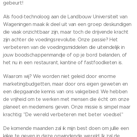
gebeurt! 🚀
Als food-technoloog aan de Landbouw Universiteit van
Wageningen maak ik deel uit van een groep deskundigen
die vaak onzichtbaar zijn, maar toch de drijvende kracht
zijn achter de voedingsrevolutie. Onze passie? Het
verbeteren van de voedingsmiddelen die uiteindelijk in
jouw boodschappenmandje of op je bord belanden, of
het nu in een restaurant, kantine of fastfoodketen is.
Waarom wij? We worden niet geleid door enorme
marketingbudgetten, maar door ons eigen geweten en
een diepgaande kennis van ons vakgebied. We hebben
de vrijheid om te werken met mensen die écht om onze
planeet en medemens geven. Onze missie is simpel maar
krachtig: "De wereld verbeteren met beter voedsel."
De komende maanden zal ik mijn best doen om jullie een
kijkje te geven in deze opwindende wereld. Ik zal de