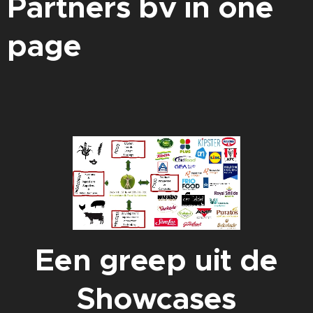
Partners bv in one
page
Een greep uit de
Showcases