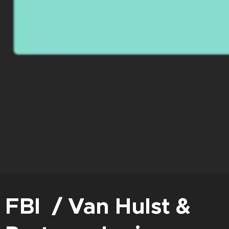
FBI /
Van Hulst &